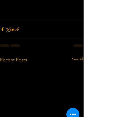
See All
Recent Posts